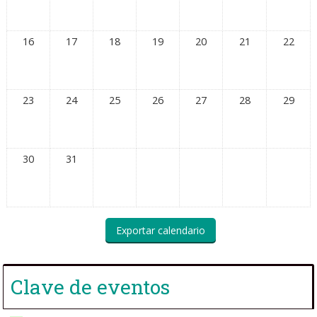
16
17
18
19
20
21
22
23
24
25
26
27
28
29
30
31
Clave de eventos