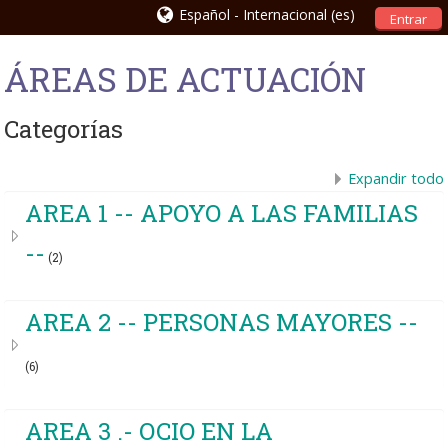
Español - Internacional ‎(es)‎
Entrar
ÁREAS DE ACTUACIÓN
Categorías
Expandir todo
AREA 1 -- APOYO A LAS FAMILIAS
--
(2)
AREA 2 -- PERSONAS MAYORES --
(6)
AREA 3 .- OCIO EN LA